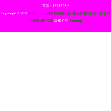
品應用成果
電話：1871698**
Copyright © 2026
m.cklhe.cn
計算機網絡技術
北京新懷意科技有限公司
計算機網絡技術
版權所有
Sitemap