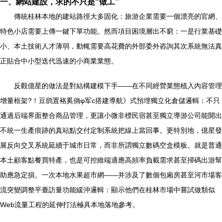
一、網站建設，求的不只是“做工”
傳統桂林本地的建站路徑大多固化：旅游企業需要一個漂亮的官網、
特色小店需要上傳一鍵下單功能。然而項目困境層出不窮：一是行業基礎
小、本土技術人才薄弱，動輒需要高花費的外部委外咨詢其次系統無法真
正貼合中小型迭代迅速的小商業業態。
反觀億星的做法是對結構建模下手——在不同經營業態植入內容管理
增量框架?！豆鹆置袼奚倘φ军c搭建導航》式預埋獨立化倉儲邏輯：不只
通過后端界面整合商品管理，更讓小微非標民宿甚至獨立導游公司能開出
不統一生產痕跡的真站點交付定制系統把線上當回事。更特別地，億星發
展反向交叉系統延續于城市日常，而非所謂獨立數碼空盒模板。就是普通
本土顧客點餐買特產，也是可控維端適應高頻率負載需求甚至掃碼出游幫
助應急定損。一次本地水果超市網——并涉及了數個包廂房甚至河市場客
流突變調整平臺訪量功能緩沖邏輯：顯示他們在桂林市場中嘗試做類似
Web流量工程的延伸打法極具本地落地參考。